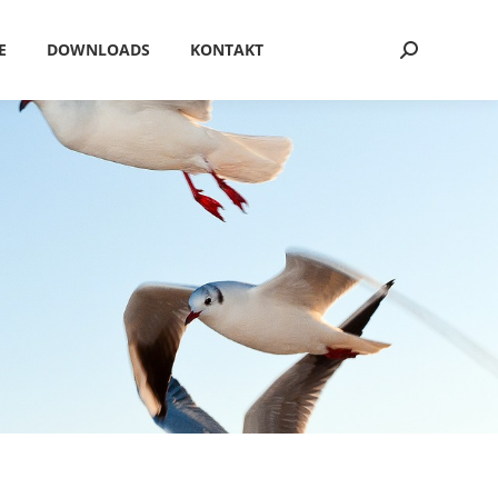
E
DOWNLOADS
KONTAKT
Search: