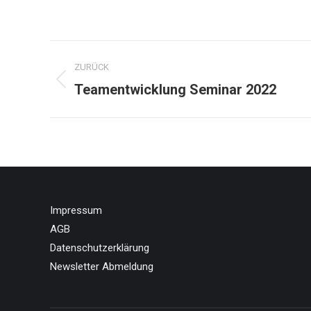
Project
ZURÜCK
navigation
Previous
Teamentwicklung Seminar 2022
project:
Impressum
AGB
Datenschutzerklärung
Newsletter Abmeldung