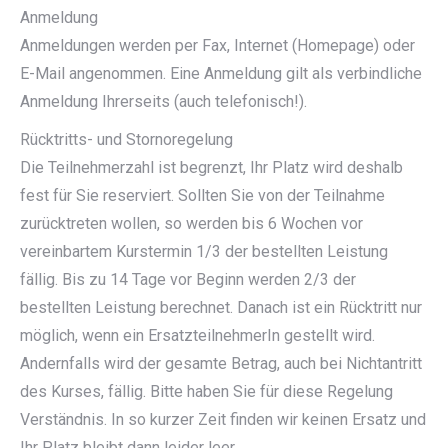
Anmeldung
Anmeldungen werden per Fax, Internet (Homepage) oder
E-Mail angenommen. Eine Anmeldung gilt als verbindliche
Anmeldung Ihrerseits (auch telefonisch!).
Rücktritts- und Stornoregelung
Die Teilnehmerzahl ist begrenzt, Ihr Platz wird deshalb
fest für Sie reserviert. Sollten Sie von der Teilnahme
zurücktreten wollen, so werden bis 6 Wochen vor
vereinbartem Kurstermin 1/3 der bestellten Leistung
fällig. Bis zu 14 Tage vor Beginn werden 2/3 der
bestellten Leistung berechnet. Danach ist ein Rücktritt nur
möglich, wenn ein ErsatzteilnehmerIn gestellt wird.
Andernfalls wird der gesamte Betrag, auch bei Nichtantritt
des Kurses, fällig. Bitte haben Sie für diese Regelung
Verständnis. In so kurzer Zeit finden wir keinen Ersatz und
Ihr Platz bleibt dann leider leer.