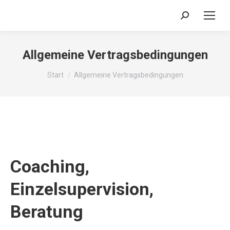
Search:
Allgemeine Vertragsbedingungen
Sie befinden sich hier:
Start
Allgemeine Vertragsbedingungen
Coaching,
Einzelsupervision,
Beratung