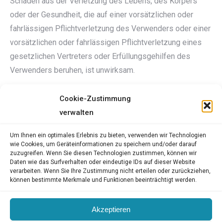
Schäden aus der Verletzung des Lebens, des Körpers
oder der Gesundheit, die auf einer vorsätzlichen oder
fahrlässigen Pflichtverletzung des Verwenders oder einer
vorsätzlichen oder fahrlässigen Pflichtverletzung eines
gesetzlichen Vertreters oder Erfüllungsgehilfen des
Verwenders beruhen, ist unwirksam.
Cookie-Zustimmung
verwalten
Um Ihnen ein optimales Erlebnis zu bieten, verwenden wir Technologien
wie Cookies, um Geräteinformationen zu speichern und/oder darauf
Impressum
zuzugreifen. Wenn Sie diesen Technologien zustimmen, können wir
AGB
Daten wie das Surfverhalten oder eindeutige IDs auf dieser Website
verarbeiten. Wenn Sie Ihre Zustimmung nicht erteilen oder zurückziehen,
Datenschutzerklärung
können bestimmte Merkmale und Funktionen beeinträchtigt werden.
Newsletter Abmeldung
Akzeptieren